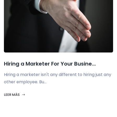
Hiring a Marketer For Your Busine...
Hiring a marketer isn't any different to hiring just any
other employee. Bu...
LEER MÁS