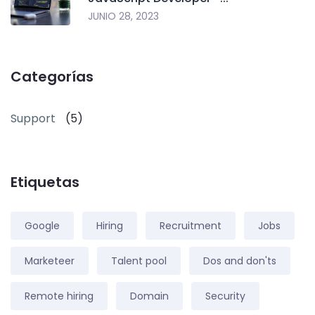
JUNIO 28, 2023
Categorías
Support
(5)
Etiquetas
Google
Hiring
Recruitment
Jobs
Marketeer
Talent pool
Dos and don'ts
Remote hiring
Domain
Security