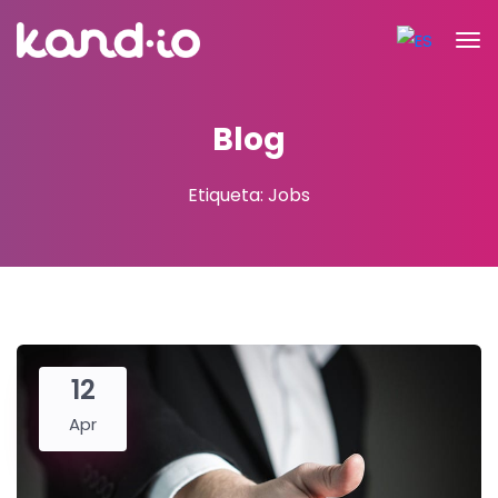
Blog
Etiqueta: Jobs
12
Apr