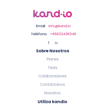
Email:
info@kand.io
Teléfono:
+66633436346
Sobre Nosotros
Planes
Tests
Colaboradores
Contáctanos
Nosotros
Utiliza kandio