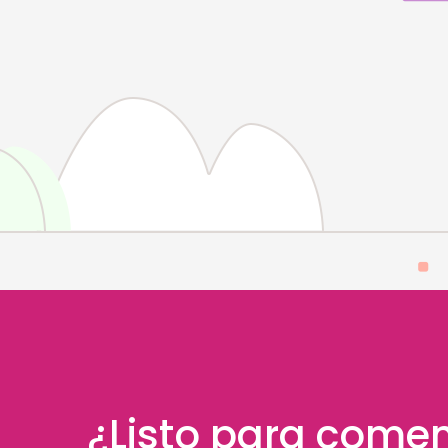
¿Listo para come