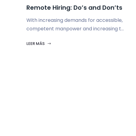
Remote Hiring: Do’s and Don’ts
With increasing demands for accessible,
competent manpower and increasing t...
LEER MÁS