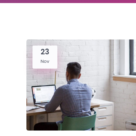
23
Nov