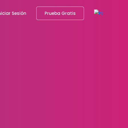
niciar Sesión
Prueba Gratis