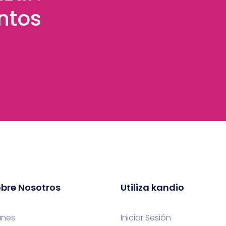
ntos
bre Nosotros
Utiliza kandio
anes
Iniciar Sesión