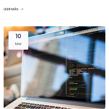
LEER MÁS
10
Mar