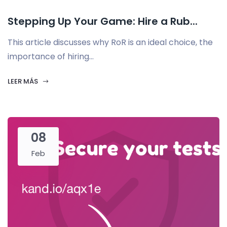
Stepping Up Your Game: Hire a Rub...
This article discusses why RoR is an ideal choice, the
importance of hiring...
LEER MÁS
08
Feb