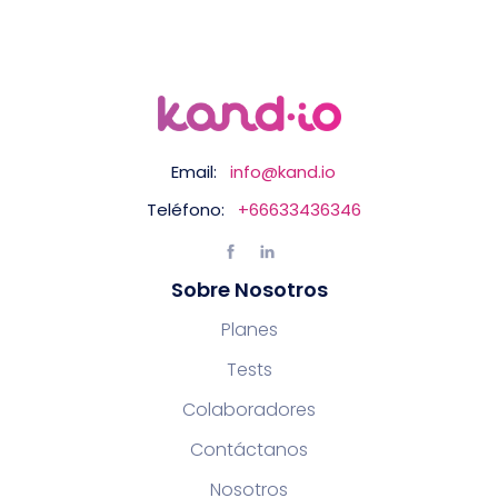
Email:
info@kand.io
Teléfono:
+66633436346
Sobre Nosotros
Planes
Tests
Colaboradores
Contáctanos
Nosotros