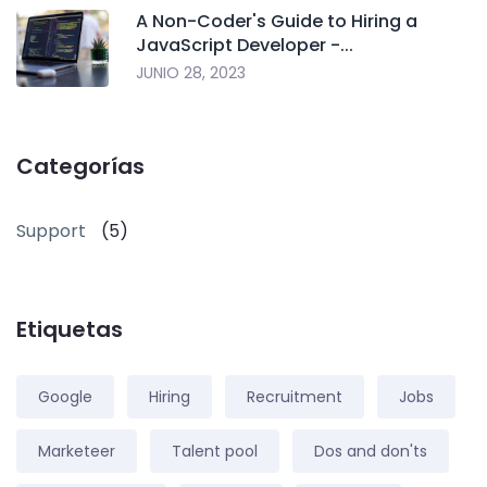
A Non-Coder's Guide to Hiring a
JavaScript Developer -...
JUNIO 28, 2023
Categorías
Support
(5)
Etiquetas
Google
Hiring
Recruitment
Jobs
Marketeer
Talent pool
Dos and don'ts