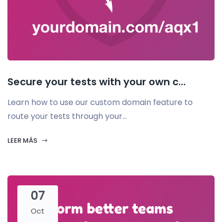
Secure your tests with your own c...
Learn how to use our custom domain feature to
route your tests through your...
LEER MÁS
07
Oct