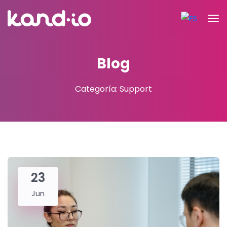
Blog
Categoría: Support
23
Jun